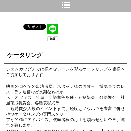
トップ
›
ケータリング
ケータリング
ジェムカワグチでは様々なシーンを彩るケータリングを皆様へ
ご提案しております。
ワ
映画のロケでの出演者様、スタッフ様のお食事、博覧会でのレ
ストラン運営など長期なものか
ら、オフィス、社屋、会議室等を使った懇親会、歓送迎会、社
屋落成祝賀会、各種表彰式等
、短時間少人数のイベントまで、経験とノウハウを豊富に併せ
持つケータリングの専門スタッ
フが的確にアドバイス、依頼者様のお手を煩わせない企画、運
営を致します。