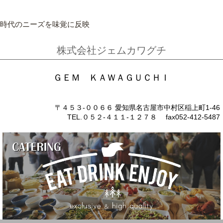
時代のニーズを味覚に反映
株式会社ジェムカワグチ
ＧＥＭ ＫＡＷＡＧＵＣＨＩ
〒４５３-００６６ 愛知県名古屋市中村区稲上町1-46
TEL.０５２-４１１-１２７８ fax052-412-5487